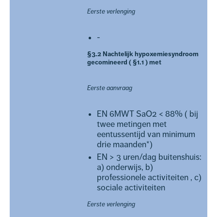
Eerste verlenging
-
§3.2 Nachtelijk hypoxemiesyndroom
gecomineerd ( §1.1 ) met
Eerste aanvraag
EN 6MWT SaO2 < 88% ( bij
twee metingen met
eentussentijd van minimum
drie maanden*)
EN > 3 uren/dag buitenshuis:
a) onderwijs, b)
professionele activiteiten , c)
sociale activiteiten
Eerste verlenging