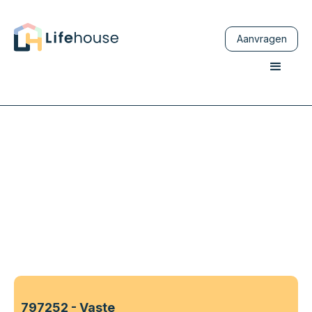
Aanvragen
797252 - Vaste