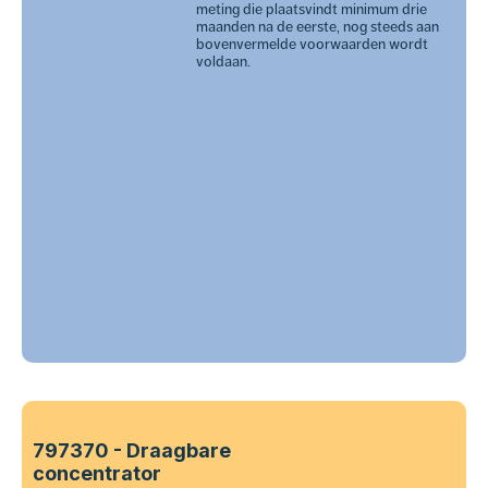
meting die plaatsvindt minimum drie
maanden na de eerste, nog steeds aan
bovenvermelde voorwaarden wordt
voldaan.
797370 - Draagbare
concentrator