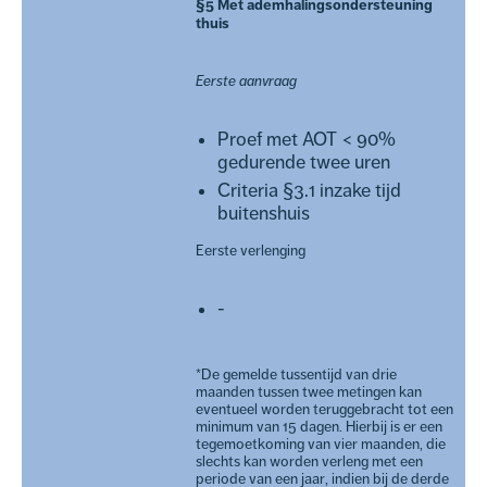
§5 Met ademhalingsondersteuning
thuis
Eerste aanvraag
Proef met AOT < 90%
gedurende twee uren
Criteria §3.1 inzake tijd
buitenshuis
Eerste verlenging
-
*De gemelde tussentijd van drie
maanden tussen twee metingen kan
eventueel worden teruggebracht tot een
minimum van 15 dagen. Hierbij is er een
tegemoetkoming van vier maanden, die
slechts kan worden verleng met een
periode van een jaar, indien bij de derde