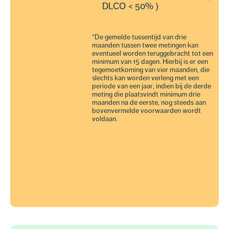
DLCO < 50% )
*De gemelde tussentijd van drie
maanden tussen twee metingen kan
eventueel worden teruggebracht tot een
minimum van 15 dagen. Hierbij is er een
tegemoetkoming van vier maanden, die
slechts kan worden verleng met een
periode van een jaar, indien bij de derde
meting die plaatsvindt minimum drie
maanden na de eerste, nog steeds aan
bovenvermelde voorwaarden wordt
voldaan.