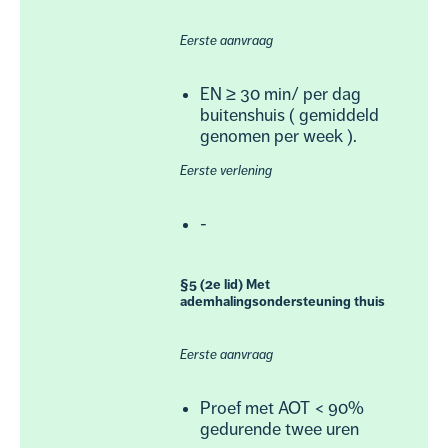
Eerste aanvraag
EN ≥ 30 min/ per dag
buitenshuis ( gemiddeld
genomen per week ).
Eerste verlening
-
§5 (2e lid) Met
ademhalingsondersteuning thuis
Eerste aanvraag
Proef met AOT < 90%
gedurende twee uren