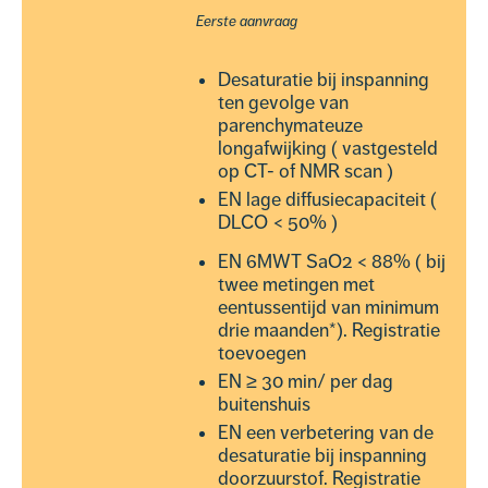
Eerste aanvraag
Desaturatie bij inspanning
ten gevolge van
parenchymateuze
longafwijking ( vastgesteld
op CT- of NMR scan )
EN lage diffusiecapaciteit (
DLCO < 50% )
EN 6MWT SaO2 < 88% ( bij
twee metingen met
eentussentijd van minimum
drie maanden*). Registratie
toevoegen
EN ≥ 30 min/ per dag
buitenshuis
EN een verbetering van de
desaturatie bij inspanning
doorzuurstof. Registratie