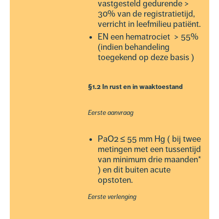
vastgesteld gedurende >
30% van de registratietijd,
verricht in leefmilieu patiënt.
EN een hematrociet > 55%
(indien behandeling
toegekend op deze basis )
§1.2 In rust en in waaktoestand
Eerste aanvraag
PaO2 ≤ 55 mm Hg ( bij twee
metingen met een tussentijd
van minimum drie maanden*
) en dit buiten acute
opstoten.
Eerste verlenging