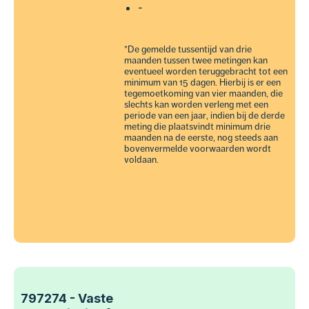
-
*De gemelde tussentijd van drie
maanden tussen twee metingen kan
eventueel worden teruggebracht tot een
minimum van 15 dagen. Hierbij is er een
tegemoetkoming van vier maanden, die
slechts kan worden verleng met een
periode van een jaar, indien bij de derde
meting die plaatsvindt minimum drie
maanden na de eerste, nog steeds aan
bovenvermelde voorwaarden wordt
voldaan.
797274 - Vaste