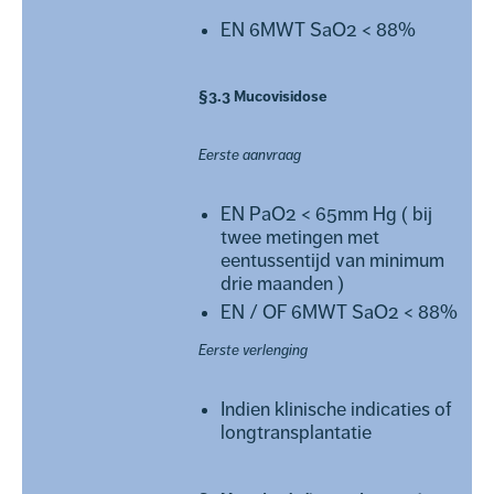
EN 6MWT SaO2 < 88%
§3.3 Mucovisidose
Eerste aanvraag
EN PaO2 < 65mm Hg ( bij
twee metingen met
eentussentijd van minimum
drie maanden )
EN / OF 6MWT SaO2 < 88%
Eerste verlenging
Indien klinische indicaties of
longtransplantatie