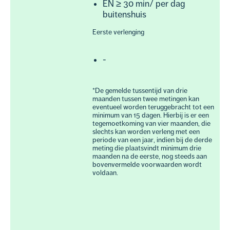
EN ≥ 30 min/ per dag
buitenshuis
Eerste verlenging
-
*De gemelde tussentijd van drie
maanden tussen twee metingen kan
eventueel worden teruggebracht tot een
minimum van 15 dagen. Hierbij is er een
tegemoetkoming van vier maanden, die
slechts kan worden verleng met een
periode van een jaar, indien bij de derde
meting die plaatsvindt minimum drie
maanden na de eerste, nog steeds aan
bovenvermelde voorwaarden wordt
voldaan.