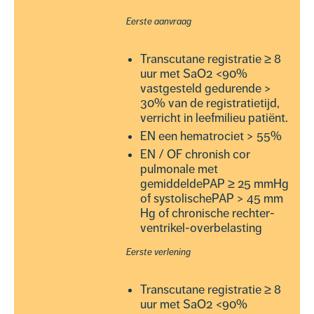
Eerste aanvraag
Transcutane registratie ≥ 8
uur met SaO2 <90%
vastgesteld gedurende >
30% van de registratietijd,
verricht in leefmilieu patiënt.
EN een hematrociet > 55%
EN / OF chronish cor
pulmonale met
gemiddeldePAP ≥ 25 mmHg
of systolischePAP > 45 mm
Hg of chronische rechter-
ventrikel-overbelasting
Eerste verlening
Transcutane registratie ≥ 8
uur met SaO2 <90%