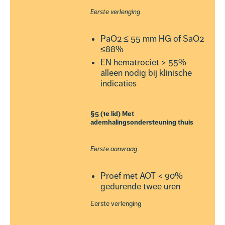
Eerste verlenging
PaO2 ≤ 55 mm HG of SaO2
≤88%
EN hematrociet > 55%
alleen nodig bij klinische
indicaties
§5 (1e lid) Met
ademhalingsondersteuning thuis
Eerste aanvraag
Proef met AOT < 90%
gedurende twee uren
Eerste verlenging