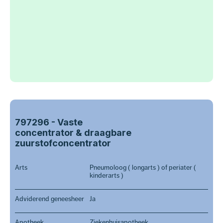
797296 - Vaste
concentrator & draagbare
zuurstofconcentrator
Arts
Pneumoloog ( longarts ) of periater (
kinderarts )
Adviderend geneesheer
Ja
Apotheek
Ziekenhuisapotheek